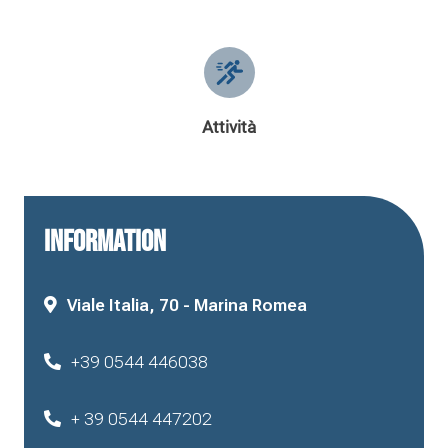
Attività
INFORMATION
Viale Italia, 70 - Marina Romea
+39 0544 446038
+ 39 0544 447202