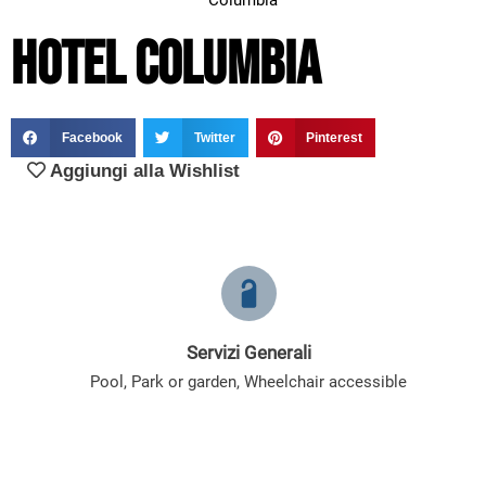
Columbia
Hotel Columbia
Facebook
Twitter
Pinterest
Aggiungi alla Wishlist
Servizi Generali
Pool
,
Park or garden
,
Wheelchair accessible