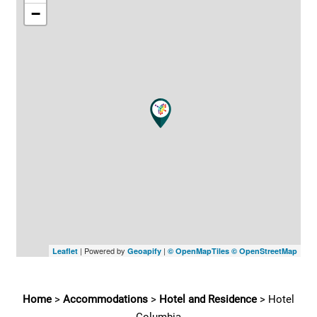
−
| Powered by
|
Leaflet
Geoapify
© OpenMapTiles
© OpenStreetMap
Home
>
Accommodations
>
Hotel and Residence
>
Hotel