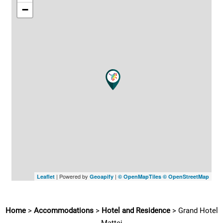
−
| Powered by
|
Leaflet
Geoapify
© OpenMapTiles
© OpenStreetMap
Home
>
Accommodations
>
Hotel and Residence
>
Grand Hotel