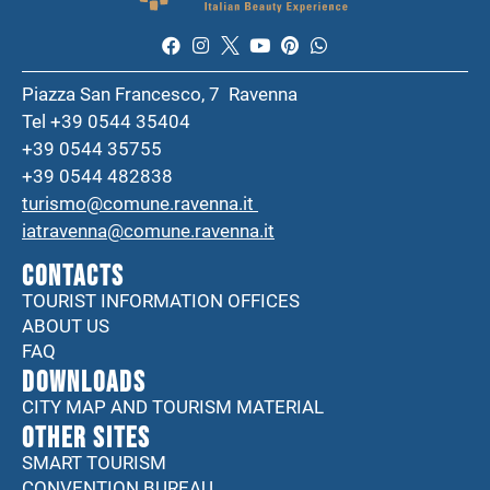
Piazza San Francesco, 7 Ravenna
Tel +39 0544 35404
+39 0544 35755
+39 0544 482838
turismo@comune.ravenna.it
iatravenna@comune.ravenna.it
CONTACTS
TOURIST INFORMATION OFFICES
ABOUT US
FAQ
DOWNLOADS
CITY MAP AND TOURISM MATERIAL
Other sites
SMART TOURISM
CONVENTION BUREAU