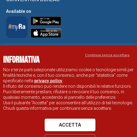
Available on
Accessibility Statement
Continua senza accettare
Informativa
RAVENNA TOURIST INFORMATION OFFICIAL SITE
© COMUNE DI RAVENNA
Noi e terze parti selezionate utilizziamo cookie o tecnologie simili per
finalità tecniche e, con il tuo consenso, anche per "statistica" come
specificato nella
privacy policy
.
Il rifiuto del consenso può rendere non disponibili le relative funzioni.
Puoi liberamente prestare, rifiutare o revocare il tuo consenso, in
qualsiasi momento, accedendo al pannello delle preferenze.
Usa il pulsante “Accetta” per acconsentire all'utilizzo di tali tecnologie.
Chiudi questa informativa per continuare senza accettare.
ACCETTA