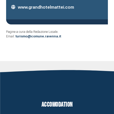
www.grandhotelmattei.com
Pagine a cura della Redazione Locale.
Email:
turismo@comune.ravenna.it
Accomodation