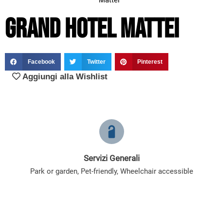
Mattei
Grand Hotel Mattei
Facebook
Twitter
Pinterest
Aggiungi alla Wishlist
Servizi Generali
Park or garden
,
Pet-friendly
,
Wheelchair accessible