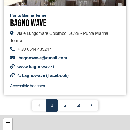
Punta Marina Terme
Bagno Wave
Viale Lungomare Colombo, 26/28 - Punta Marina
Terme
+ 39 0544 439247
bagnowave@gmail.com
www.bagnowave.it
@bagnowave (Facebook)
Accessible beaches
1
2
3
+