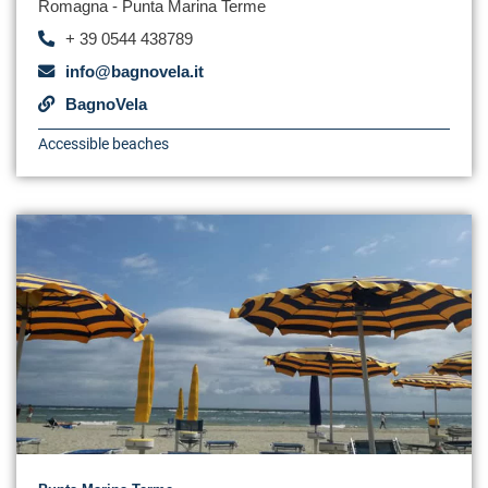
Romagna - Punta Marina Terme
+ 39 0544 438789
info@bagnovela.it
BagnoVela
Accessible beaches