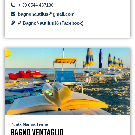
+ 39 0544 437136
bagnonautilus@gmail.com
@BagnoNautilus36 (Facebook)
Punta Marina Terme
Bagno Ventaglio