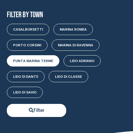
Filter by town
CASALBORSETTI
MARINA ROMEA
PORTO CORSINI
MARINA DI RAVENNA
PUNTA MARINA TERME
LIDO ADRIANO
LIDO DI DANTE
LIDO DI CLASSE
LIDO DI SAVIO
Filter