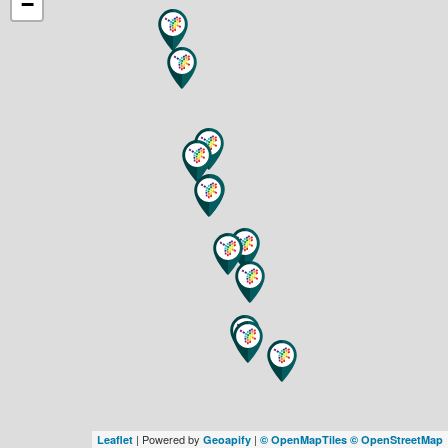
−
| Powered by
|
Leaflet
Geoapify
© OpenMapTiles
© OpenStreetMap