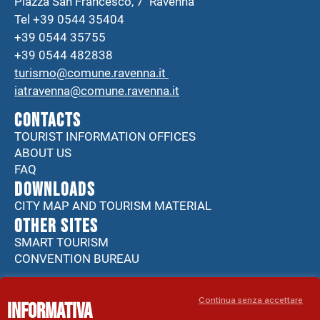
Piazza San Francesco, 7 Ravenna
Tel +39 0544 35404
+39 0544 35755
+39 0544 482838
turismo@comune.ravenna.it
iatravenna@comune.ravenna.it
CONTACTS
TOURIST INFORMATION OFFICES
ABOUT US
FAQ
DOWNLOADS
CITY MAP AND TOURISM MATERIAL
Other sites
SMART TOURISM
CONVENTION BUREAU
Available on
Continua senza accettare
Informativa