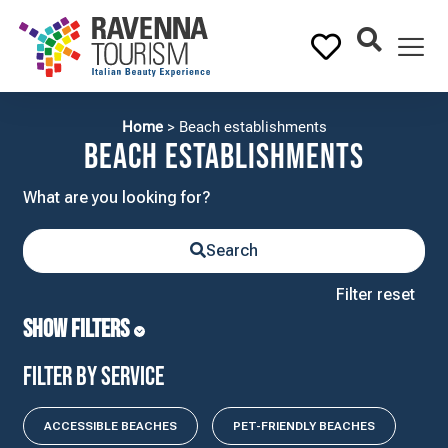
Home
>
Beach establishments
Beach establishments
Search
Filter reset
SHOW FILTERS
Filter by service
ACCESSIBLE BEACHES
PET-FRIENDLY BEACHES