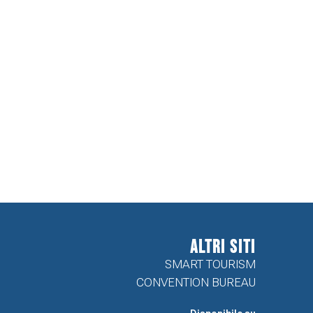
ALTRI SITI
SMART TOURISM
CONVENTION BUREAU