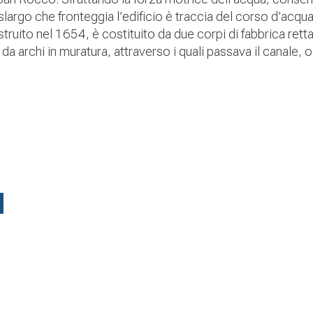
slargo che fronteggia l’edificio è traccia del corso d’acqu
ruito nel 1654, è costituito da due corpi di fabbrica rettan
a archi in muratura, attraverso i quali passava il canale, og