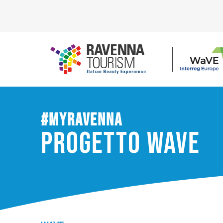
#myravenna
progetto WaVE