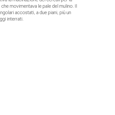
a che movimentava le pale del mulino. Il
golari accostati, a due piani, più un
gi interrati.