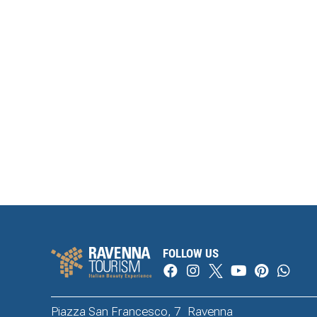
FOLLOW US
Piazza San Francesco, 7 Ravenna