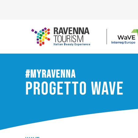
#myravenna
progetto WaVE