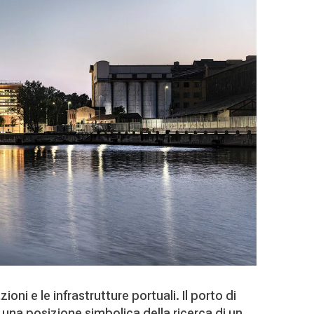
oni e le infrastrutture portuali. Il porto di
 una posizione simbolica della ricerca di un