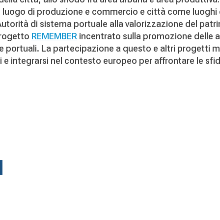
e luogo di produzione e commercio e città come luoghi d
Autorità di sistema portuale alla valorizzazione del pat
progetto
REMEMBER
incentrato sulla promozione delle a
ve portuali. La partecipazione a questo e altri progetti 
ali e integrarsi nel contesto europeo per affrontare le sfi