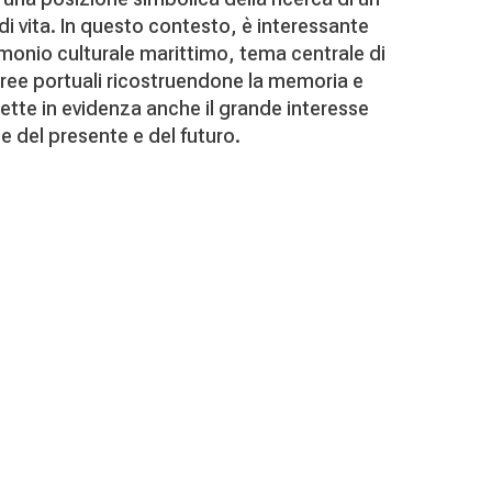
i vita. In questo contesto, è interessante
rimonio culturale marittimo, tema centrale di
ree portuali ricostruendone la memoria e
mette in evidenza anche il grande interesse
de del presente e del futuro.