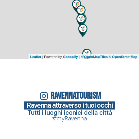
| Powered by
|
Leaflet
Geoapify
© OpenMapTiles
© OpenStreetMap
RAVENNATOURISM
Ravenna attraverso i tuoi occhi
Tutti i luoghi iconici della città
#myRavenna