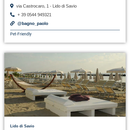
via Castrocaro, 1 - Lido di Savio
+ 39 0544 949321
@bagno_paolo
Pet-Friendly
Lido di Savio