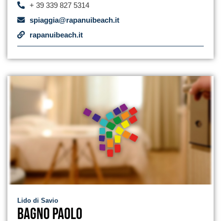
+ 39 339 827 5314
spiaggia@rapanuibeach.it
rapanuibeach.it
Lido di Savio
Bagno Paolo