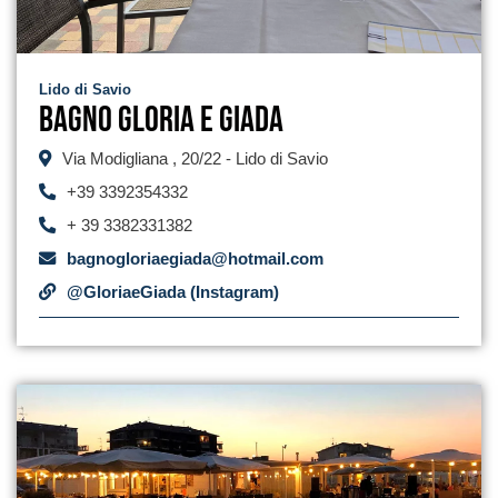
Lido di Savio
Bagno Gloria e Giada
Via Modigliana , 20/22 - Lido di Savio
+39 3392354332
+ 39 3382331382
bagnogloriaegiada@hotmail.com
@GloriaeGiada (Instagram)