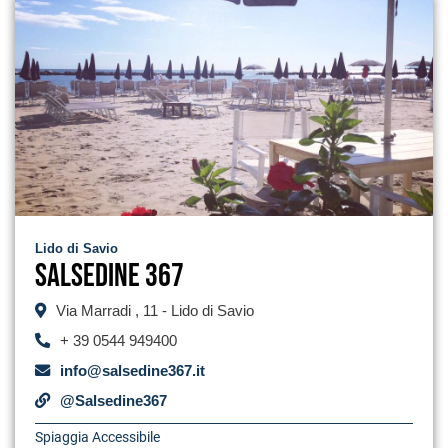
Lido di Savio
Salsedine 367
Via Marradi , 11 - Lido di Savio
+ 39 0544 949400
info@salsedine367.it
@Salsedine367
Spiaggia Accessibile