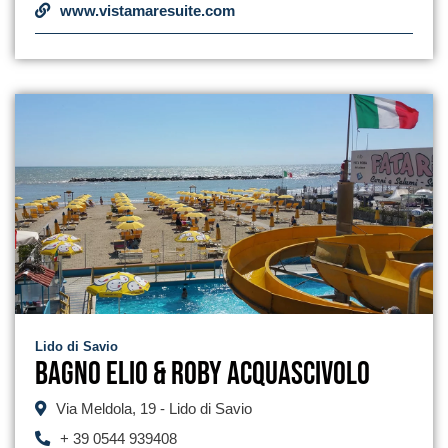
www.vistamaresuite.com
Lido di Savio
Bagno Elio & Roby Acquascivolo
Via Meldola, 19 - Lido di Savio
+ 39 0544 939408