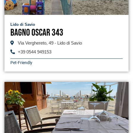
Lido di Savio
Bagno Oscar 343
Via Verghereto, 49 - Lido di Savio
+39 0544 949153
Pet-Friendly