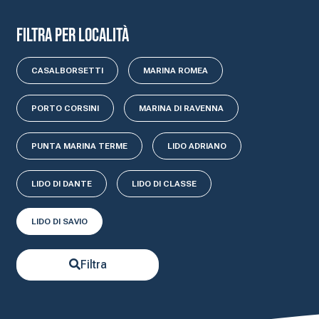
Filtra per località
CASALBORSETTI
MARINA ROMEA
PORTO CORSINI
MARINA DI RAVENNA
PUNTA MARINA TERME
LIDO ADRIANO
LIDO DI DANTE
LIDO DI CLASSE
LIDO DI SAVIO
Filtra