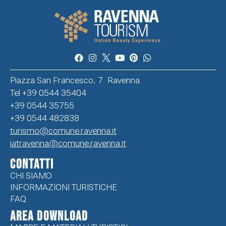
Piazza San Francesco, 7 Ravenna
Tel +39 0544 35404
+39 0544 35755
+39 0544 482838
turismo@comune.ravenna.it
iatravenna@comune.ravenna.it
CONTATTI
CHI SIAMO
INFORMAZIONI TURISTICHE
FAQ
Area Download