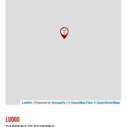
| Powered by
|
Leaflet
Geoapify
© OpenMapTiles
© OpenStreetMap
Luogo
DARSENA DI RAVENNA