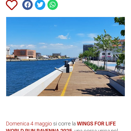
Domenica 4 maggio
si corre la
WINGS FOR LIFE
WORLD RUN
RAVENNA 2025
, una corsa unica nel