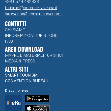
+39 0544 482838
turismo@comune.ravenna.it
iatravenna@comune.ravenna.it
CONTATTI
CHI SIAMO
INFORMAZIONI TURISTICHE
FAQ
Area Download
MAPPE E MATERIALI TURISTICI
MEDIA & PRESS
ALTRI SITI
SMART TOURISM
CONVENTION BUREAU
Disponibile su