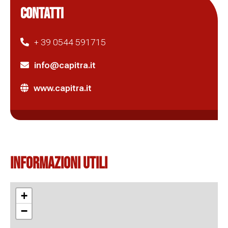
CONTATTI
+ 39 0544 591715
info@capitra.it
www.capitra.it
Informazioni Utili
+
−