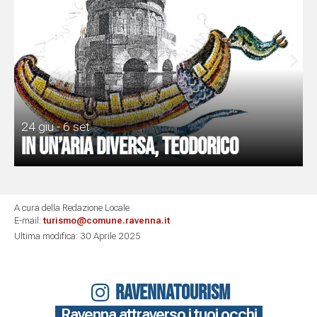
24 giu - 6 set
In un’aria diversa, Teodorico
A cura della Redazione Locale
E-mail:
turismo@comune.ravenna.it
Ultima modifica: 30 Aprile 2025
RAVENNATOURISM
Ravenna attraverso i tuoi occhi