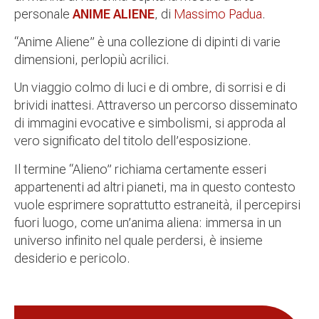
personale
ANIME ALIENE
, di
Massimo Padua
.
“Anime Aliene” è una collezione di dipinti di varie
dimensioni, perlopiù acrilici.
Un viaggio colmo di luci e di ombre, di sorrisi e di
brividi inattesi. Attraverso un percorso disseminato
di immagini evocative e simbolismi, si approda al
vero significato del titolo dell’esposizione.
Il termine “Alieno” richiama certamente esseri
appartenenti ad altri pianeti, ma in questo contesto
vuole esprimere soprattutto estraneità, il percepirsi
fuori luogo, come un’anima aliena: immersa in un
universo infinito nel quale perdersi, è insieme
desiderio e pericolo.