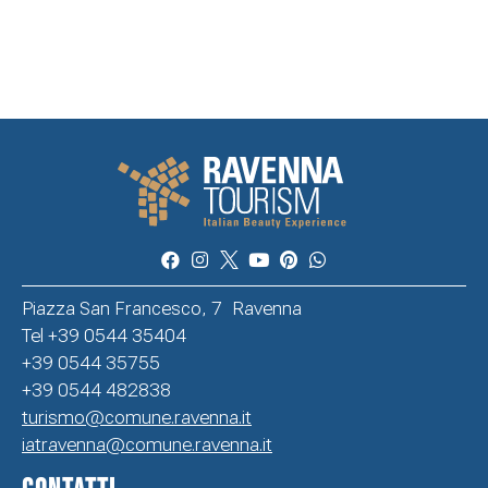
Piazza San Francesco, 7 Ravenna
Tel +39 0544 35404
+39 0544 35755
+39 0544 482838
turismo@comune.ravenna.it
iatravenna@comune.ravenna.it